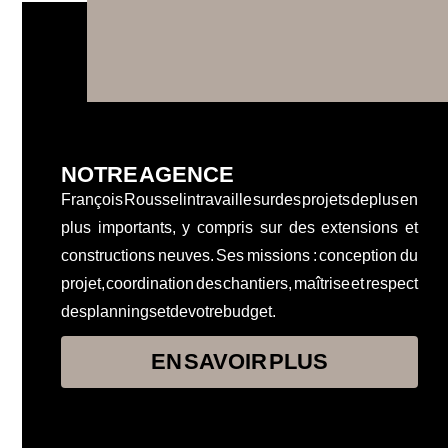
NOTRE AGENCE
François Rousselin travaille sur des projets de plus en
plus importants, y compris sur des extensions et
constructions neuves. Ses missions : conception du
projet, coordination des chantiers, maîtrise et respect
des plannings et de votre budget.
EN SAVOIR PLUS