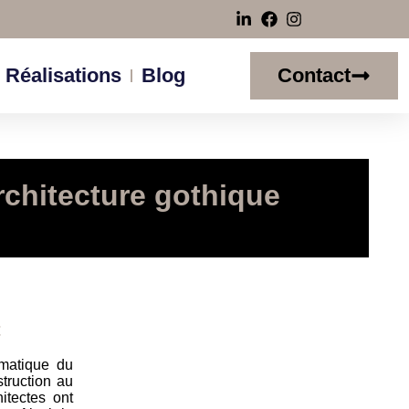
 Réalisations
Blog
Contact
rchitecture gothique
t
ématique du
truction au
itectes ont