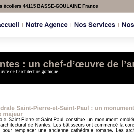
es écoliers 44115 BASSE-GOULAINE France
ccueil
Notre Agence
Nos Services
Nos
ntes : un chef-d’œuvre de l’a
uvre de l’architecture gothique
drale Saint-Pierre-et-Saint-Paul : un monumen
e majeur
ale Saint-Pierre-et-Saint-Paul constitue un monument embl
 architectural de Nantes. Les bâtisseurs ont commencé la cons
 pour remplacer une ancienne cathédrale romane. Les arch