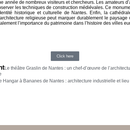
ue année de nombreux visiteurs et chercheurs. Les amateurs d’
bserver les techniques de construction médiévales. Ce monumen
dentité historique et culturelle de Nantes. Enfin, la cathédr
architecture religieuse peut marquer durablement le paysage u
alement l’importance du patrimoine dans l’histoire des villes e
Click here
nt
Le théâtre Graslin de Nantes : un chef-d’œuvre de l’architect
e
e Hangar à Bananes de Nantes : architecture industrielle et lieu