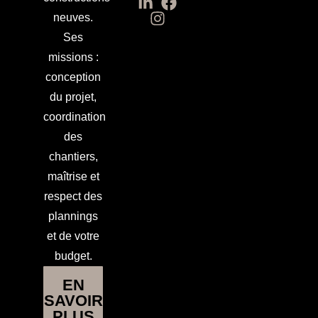
neuves.
Ses
missions :
conception
du projet,
coordination
des
chantiers,
maîtrise et
respect des
plannings
et de votre
budget.
EN
SAVOIR
PLUS