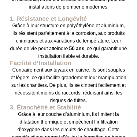
installations de plomberie modernes.
1. Résistance et Longévité
Grâce à leur structure en polyéthylène et aluminium,
ils résistent parfaitement à la corrosion, aux produits
chimiques et aux variations de température. Leur
durée de vie peut atteindre
50 ans
, ce qui garantit une
installation fiable et durable.
Facilité d’Installation
Contrairement aux tuyaux en cuivre, ils sont souples
et légers, ce qui facilite grandement leur manipulation
sur les chantiers. De plus, ils se cintrent facilement et
nécessitent moins de raccords, réduisant ainsi les
risques de fuites.
3. Étanchéité et Stabilité
Grâce à leur couche d’aluminium, ils limitent la
dilatation thermique et empêchent l’infiltration
d’oxygène dans les circuits de chauffage. Cette