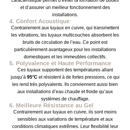
caractéristique permet d’éviter la formation de boues
et d’assurer un meilleur fonctionnement des
installations.
4. Confort Acoustique
Contrairement aux tuyaux en cuivre, qui transmettent
les vibrations, les tuyaux multicouches absorbent les
bruits de circulation de l’eau. Ce point est
particulièrement avantageux pour les installations
domestiques et les immeubles collectifs.
5. Polyvalence et Haute Performance
Ces tuyaux supportent des températures allant
jusqu’à
95°C
et résistent à de fortes pressions, ce qui
les rend très polyvalents. Ils conviennent aussi bien
aux installations d’eau chaude et froide qu’aux
systèmes de chauffage.
6. Meilleure Résistance au Gel
Contrairement aux tuyaux en cuivre, ils sont moins
sensibles aux variations de température et aux
conditions climatiques extrêmes. Leur flexibilité leur