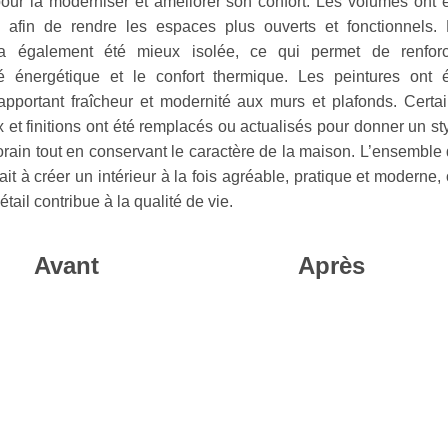
our la moderniser et améliorer son confort. Les volumes ont 
 afin de rendre les espaces plus ouverts et fonctionnels.
a également été mieux isolée, ce qui permet de renforc
cité énergétique et le confort thermique. Les peintures ont 
 apportant fraîcheur et modernité aux murs et plafonds. Certa
 et finitions ont été remplacés ou actualisés pour donner un st
rain tout en conservant le caractère de la maison. L’ensemble
sait à créer un intérieur à la fois agréable, pratique et moderne,
tail contribue à la qualité de vie.
Avant
Après