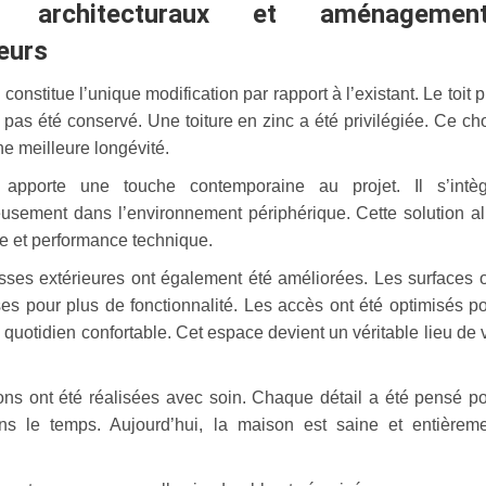
x architecturaux et aménagemen
eurs
 constitue l’unique modification par rapport à l’existant. Le toit p
’a pas été conservé. Une toiture en zinc a été privilégiée. Ce ch
e meilleure longévité.
 apporte une touche contemporaine au projet. Il s’intèg
usement dans l’environnement périphérique. Cette solution al
e et performance technique.
asses extérieures ont également été améliorées. Les surfaces 
ses pour plus de fonctionnalité. Les accès ont été optimisés p
quotidien confortable. Cet espace devient un véritable lieu de 
ions ont été réalisées avec soin. Chaque détail a été pensé p
ns le temps. Aujourd’hui, la maison est saine et entièrem