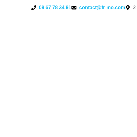
09 67 78 34 91
contact@fr-mo.com
2