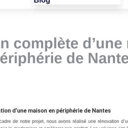
Blog
n complète d’une
ériphérie de Nant
n périphérie de Nantes
tion d’une maison en périphérie de Nantes
cadre de notre projet, nous avons réalisé une rénovation d’