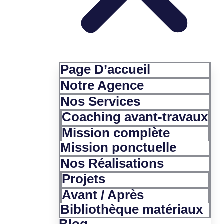
Page D’accueil
Notre Agence
Nos Services
Coaching avant-travaux
Mission complète
Mission ponctuelle
Nos Réalisations
Projets
Avant / Après
Bibliothèque matériaux