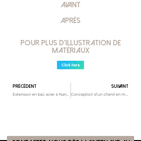
AVANT
Après
Pour plus d'illustration de
matériaux
Click here
PRÉCÉDENT
SUIVANT
Extension en bac acier à Nantes
Conception d’un chenil en mission ponctuelle