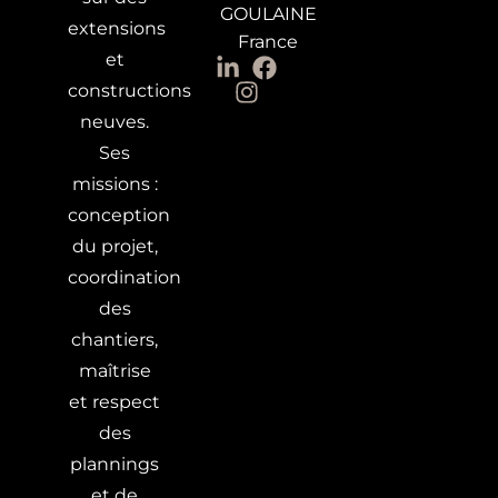
GOULAINE
extensions
France
et
constructions
neuves.
Ses
missions :
conception
du projet,
coordination
des
chantiers,
maîtrise
et respect
des
plannings
et de