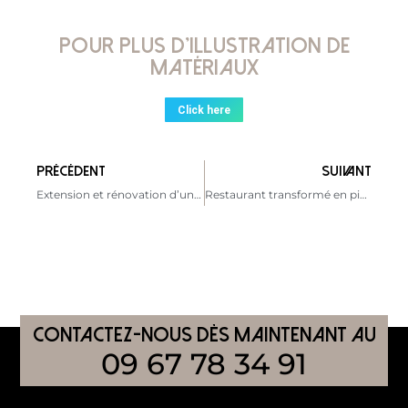
Pour plus d'illustration de
matériaux
Click here
PRÉCÉDENT
SUIVANT
Extension et rénovation d’un collège à Derval
Restaurant transformé en pizzeria à Pornichet
CONTACTEZ-nous dès maintenant AU
09 67 78 34 91