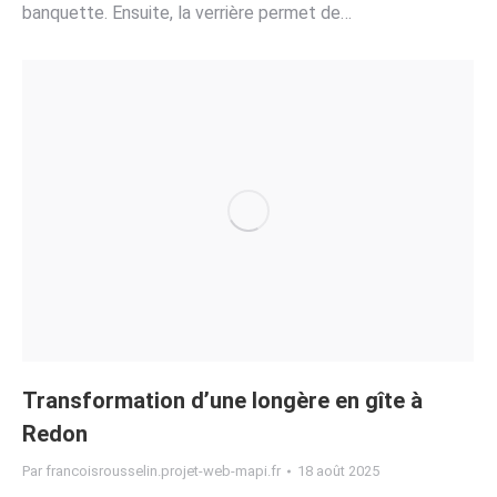
banquette. Ensuite, la verrière permet de…
Transformation d’une longère en gîte à
Redon
Par
francoisrousselin.projet-web-mapi.fr
18 août 2025