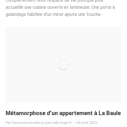
complètement revu l’espace de vie principal pour
accueillir une cuisine ouverte et lumineuse. Une porte à
galandage habillée d’un miroir ajoute une touche…
Métamorphose d’un appartement à La Baule
Par
francoisrousselin.projet-web-mapi.fr
28 août 2025