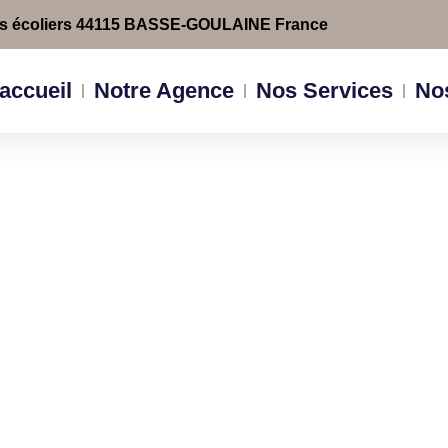
es écoliers 44115 BASSE-GOULAINE France
accueil
Notre Agence
Nos Services
Nos